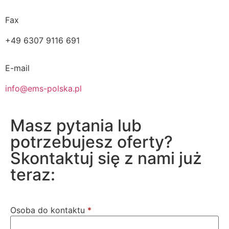
Fax
+49 6307 9116 691
E-mail
info@ems-polska.pl
Masz pytania lub
potrzebujesz oferty?
Skontaktuj się z nami już
teraz:
Osoba do kontaktu
*