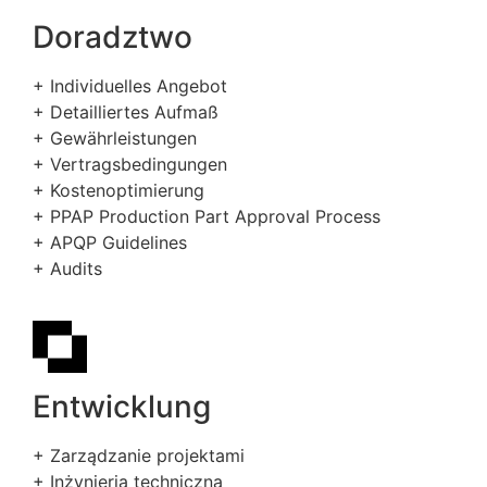
Doradztwo
+ Individuelles Angebot
+ Detailliertes Aufmaß
+ Gewährleistungen
+ Vertragsbedingungen
+ Kostenoptimierung
+ PPAP Production Part Approval Process
+ APQP Guidelines
+ Audits
Entwicklung
+ Zarządzanie projektami
+ Inżynieria techniczna