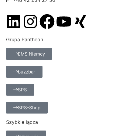
Grupa Pantheon
EMS Niemcy
buzzbar
SPS
SPS-Shop
Szybkie łącza