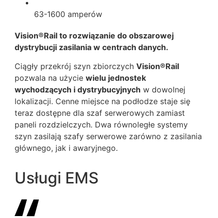
63-1600 amperów
Vision
®
Rail to rozwiązanie do obszarowej
dystrybucji zasilania w centrach danych.
Ciągły przekrój szyn zbiorczych
Vision
®
Rail
pozwala na użycie
wielu jednostek
wychodzących i dystrybucyjnych
w dowolnej
lokalizacji.
Cenne miejsce na podłodze staje się
teraz dostępne dla szaf serwerowych zamiast
paneli rozdzielczych. Dwa równoległe systemy
szyn zasilają szafy serwerowe zarówno z zasilania
głównego, jak i awaryjnego.
Usługi EMS