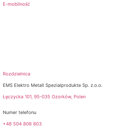
E-mobilność
Rozdzielnica
EMS Elektro Metall Spezialprodukte Sp. z.o.o.
Łęczycka 101, 95-035 Ozorków, Polen
Numer telefonu
+48 504 808 803