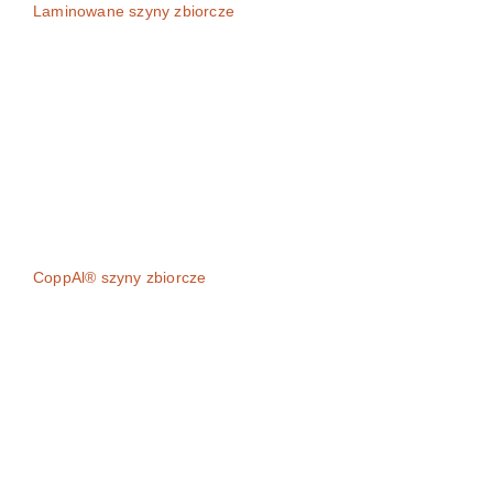
Laminowane szyny zbiorcze
CoppAl® szyny zbiorcze