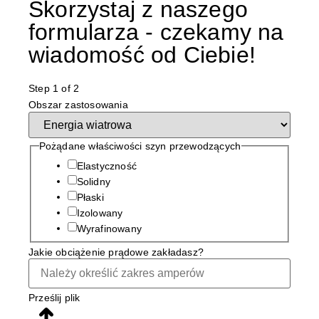
Skorzystaj z naszego
formularza - czekamy na
wiadomość od Ciebie!
Step
1
of 2
Obszar zastosowania
Pożądane właściwości szyn przewodzących
Elastyczność
Solidny
Płaski
Izolowany
Wyrafinowany
Jakie obciążenie prądowe zakładasz?
Prześlij plik