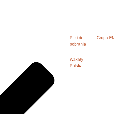
Pliki do
Grupa E
pobrania
Wakaty
Polska