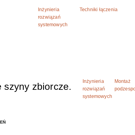
Inżynieria
Techniki łączenia
rozwiązań
systemowych
Inżynieria
Montaż
szyny zbiorcze.
rozwiązań
podzesp
systemowych
ZEŃ