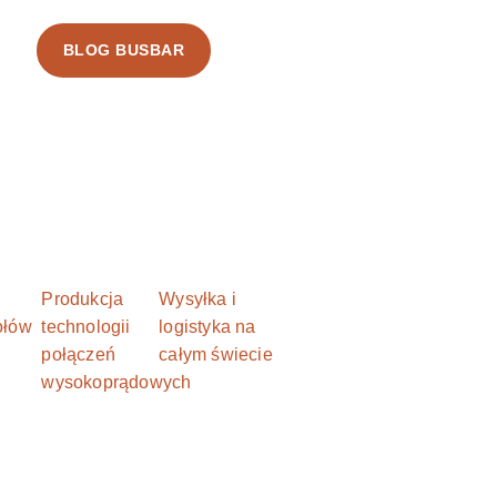
BLOG BUSBAR
Produkcja
Wysyłka i
ołów
technologii
logistyka na
połączeń
całym świecie
wysokoprądowych