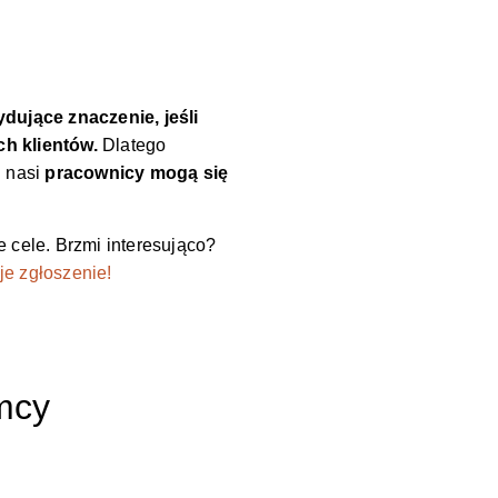
ujące znaczenie, jeśli
ch klientów.
Dlatego
h nasi
pracownicy mogą się
e cele. Brzmi interesująco?
e zgłoszenie!
mcy