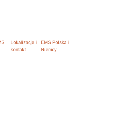
MS
Lokalizacje i
EMS Polska i
kontakt
Niemcy