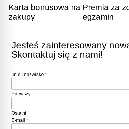
Karta bonusowa na
Premia za z
zakupy
egzamin
Jesteś zainteresowany now
Skontaktuj się z nami!
Imię i nazwisko
*
Pierwszy
Ostatni
E-mail
*