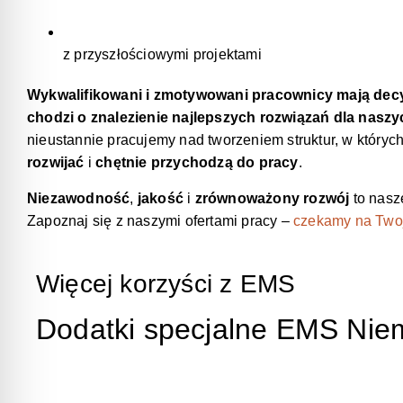
z przyszłościowymi projektami
Wykwalifikowani i zmotywowani pracownicy mają decyd
chodzi o znalezienie najlepszych rozwiązań dla naszy
nieustannie pracujemy nad tworzeniem struktur, w któryc
rozwijać
i
chętnie przychodzą do pracy
.
Niezawodność
,
jakość
i
zrównoważony rozwój
to nasz
Zapoznaj się z naszymi ofertami pracy –
czekamy na Twoj
Więcej korzyści z EMS
Dodatki specjalne EMS Nie