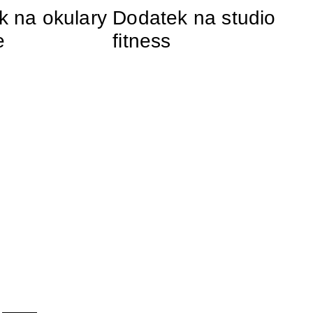
k na okulary
Dodatek na studio
e
fitness