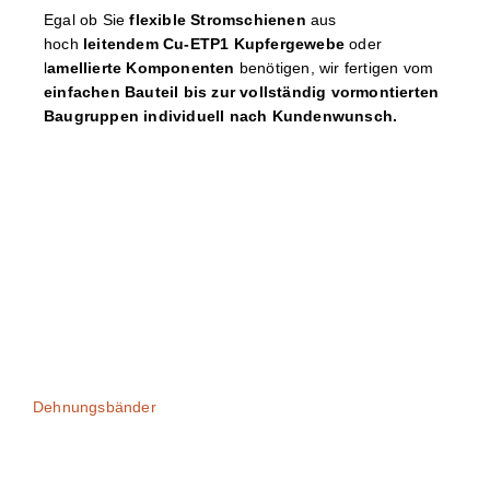
Egal ob Sie
flexible Stromschienen
aus
hoch
leitendem Cu-ETP1 Kupfergewebe
oder
l
amellierte
Komponenten
benötigen, wir fertigen vom
einfachen Bauteil bis zur vollständig vormontierten
Baugruppen individuell nach Kundenwunsch.
Dehnungsbänder