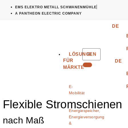
EMS ELEKTRO METALL SCHWANENMÜHLE
A PANTHEON ELECTRIC COMPANY
DE
LÖSUNGEN
FÜR
DE
MÄRKTE
E-
Mobilität
Flexible Stromschienen
Energiespeicher,
Energieversorgung
nach Maß
&