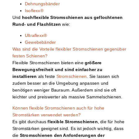
Dehnungsbänder
Isoflexx®
Und
hochflexible Stromschienen aus geflochtenen
Rund- und Flachlitzen
wie:
Ultraflexx®
Gewebebänder
Was sind die Vorteile flexibler Stromschienen gegenüber
festen Schienen?
Flexible Stromschienen bieten eine
größere
Bewegungsfreiheit und sind einfacher zu
installieren
als feste
Stromschienen
. Sie lassen sich
zudem besser an die Umgebung anpassen und
benötigen weniger Bauraum. Außerdem sind sie oft
leichter und preiswerter als massive Sammelschienen.
Können flexible Stromschienen auch für hohe
Stromstärken verwendet werden?
Es gibt durchaus
flexible Stromschienen
, die für hohe
Stromstärken geeignet sind. Es ist jedoch wichtig, dass
die
Stromschienen den Anforderungen der