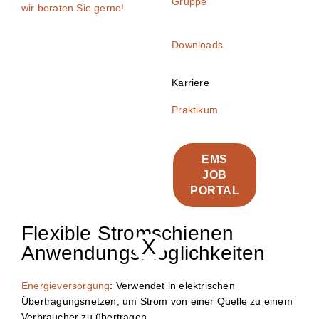
Gruppe
wir beraten Sie gerne!
Downloads
Karriere
Praktikum
EMS
JOB
PORTAL
Flexible Stromschienen
X
Anwendungsmöglichkeiten
Energieversorgung
: Verwendet in elektrischen
Übertragungsnetzen, um Strom von einer Quelle zu einem
Verbraucher zu übertragen.