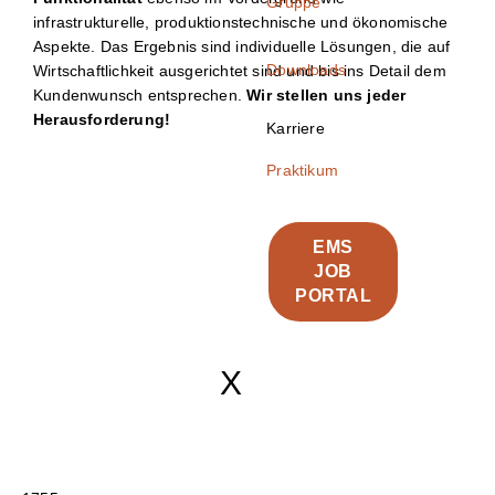
Gruppe
infrastrukturelle, produktionstechnische und ökonomische
Aspekte. Das Ergebnis sind individuelle Lösungen, die auf
Downloads
Wirtschaftlichkeit ausgerichtet sind und bis ins Detail dem
Kundenwunsch entsprechen.
Wir stellen uns jeder
Herausforderung!
Karriere
Praktikum
EMS
JOB
PORTAL
X