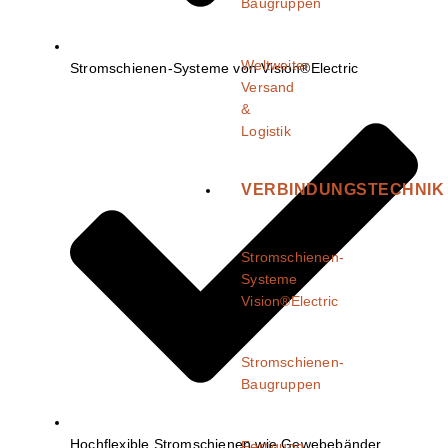
Baugruppen
Weltweiter
Stromschienen-Systeme von Vision®Electric
Versand
&
Logistik
VERBINDUNGSTECHNIK
Stromschienen-
Systeme
Vision®Electric
Stromschienen-
Baugruppen
Hochflexible Stromschienen wie Gewebebänder
Fertigung