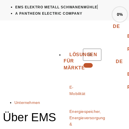
EMS ELEKTRO METALL SCHWANENMÜHLE
A PANTHEON ELECTRIC COMPANY
0%
DE
LÖSUNGEN
FÜR
DE
MÄRKTE
E-
Mobilität
Unternehmen
Energiespeicher,
Über EMS
Energieversorgung
&