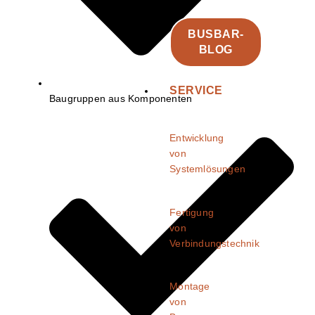
BUSBAR-
BLOG
SERVICE
Baugruppen aus Komponenten
Entwicklung
von
Systemlösungen
Fertigung
von
Verbindungstechnik
Montage
von