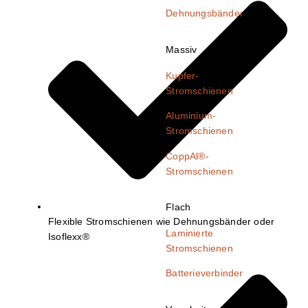
Dehnungsbänder
Massiv
Kupfer-
Stromschienen
Aluminium-
Stromschienen
CoppAl®-
Stromschienen
Flach
Flexible Stromschienen wie Dehnungsbänder oder
Laminierte
Isoflexx®
Stromschienen
Batterieverbinder