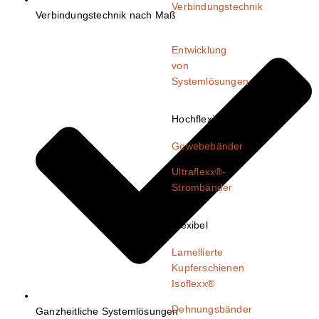
Verbindungstechnik
Verbindungstechnik nach Maß
Entwicklung
von
Systemlösungen
Hochflexibel
Gewebebänder
Ultraflexx®-
Strombänder
Flexibel
Lamellierte
Kupferschienen​
Isoflexx®
Dehnungsbänder
Ganzheitliche Systemlösungen