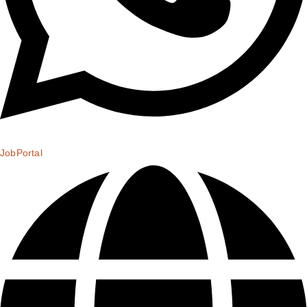
JobPortal