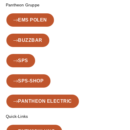
Pantheon Gruppe
EMS POLEN
BUZZBAR
SPS
SPS-SHOP
PANTHEON ELECTRIC
Quick-Links