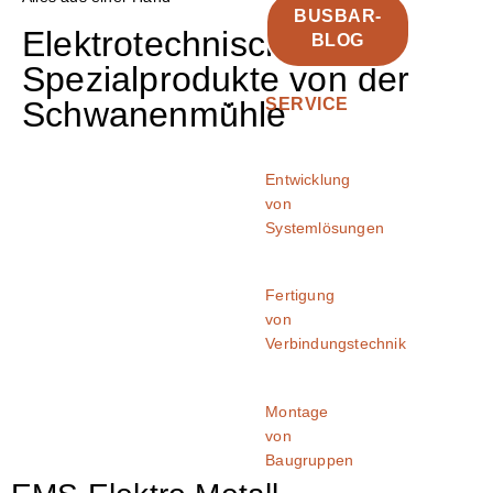
BUSBAR-
Elektrotechnische
BLOG
Spezialprodukte von der
Schwanenmühle
SERVICE
Entwicklung
von
Systemlösungen
Fertigung
von
Verbindungstechnik
Montage
von
Baugruppen