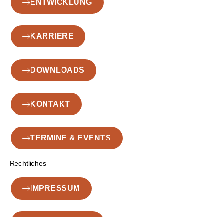
ENTWICKLUNG
KARRIERE
DOWNLOADS
KONTAKT
TERMINE & EVENTS
Rechtliches
IMPRESSUM