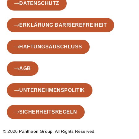
DATENSCHUTZ
ERKLÄRUNG BARRIEREFREIHEIT
HAFTUNGSAUSCHLUSS
AGB
UNTERNEHMENSPOLITIK
SICHERHEITSREGELN
© 2026 Pantheon Group. All Rights Reserved.