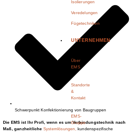
Isolierungen
Veredelungen
Fügetechniken
UNTERNEHMEN
Über
EMS
Standorte
&
Kontakt
Schwerpunkt Konfektionierung von Baugruppen
EMS-
Die EMS ist Ihr Profi, wenn es um Verbindungstechnik nach
Gruppe
Maß,
ganzheitliche
Systemlösungen,
kundenspezifische