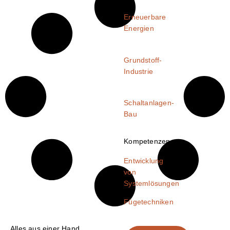
Erneuerbare
Energien
Grundstoff-
Industrie
Schaltanlagen-
Bau
Kompetenzen
Entwicklung
von
Systemlösungen
Fügetechniken
Alles aus einer Hand