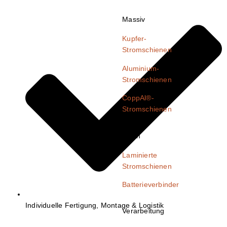
Massiv
Kupfer-
Stromschienen
Aluminium-
Stromschienen
CoppAl®-
Stromschienen
Flach
Laminierte
Stromschienen
Batterieverbinder
Individuelle Fertigung, Montage & Logistik
Verarbeitung