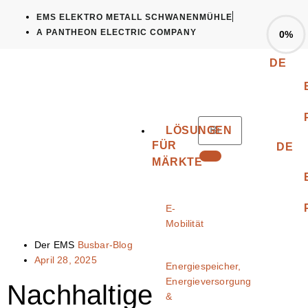
EMS ELEKTRO METALL SCHWANENMÜHLE
A PANTHEON ELECTRIC COMPANY
0%
DE
LÖSUNGEN
FÜR
DE
MÄRKTE
E-
Mobilität
Der EMS
Busbar-Blog
April 28, 2025
Energiespeicher,
Energieversorgung
Nachhaltige
&