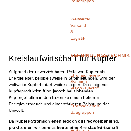
Baugruppen
Weltweiter
Versand
&
Logistik
VERBINDUNGSTECHNIK
Kreislaufwirtschaft für Kupfer
Aufgrund der unverzichtbaren Rolle von Kupfer als
Stromschienen-
Energieleiter, beispielsweise in Stromleitungen, wird der
Systeme
weltweite Kupferbedarf weiter steigen. Die steigende
Vision®Electric
Kupferproduktion führt jedoch bei sinkenden
Kupfergehalten in den Erzen zu einem höheren
Energieverbrauch und einer stärkeren Belastung der
Stromschienen-
Umwelt.
Baugruppen
Da Kupfer-Stromschienen jedoch gut recycelbar sind,
praktizieren wir bereits heute eine Kreislaufwirtschaft
Fertigung