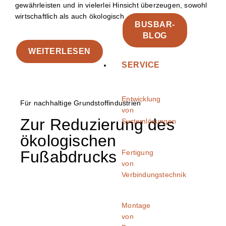
gewährleisten und in vielerlei Hinsicht überzeugen, sowohl
wirtschaftlich als auch ökologisch.
BUSBAR-
BLOG
WEITERLESEN
SERVICE
Entwicklung
Für nachhaltige Grundstoffindustrien
von
Zur Reduzierung des
Systemlösungen
ökologischen
Fußabdrucks
Fertigung
von
Verbindungstechnik
Montage
von