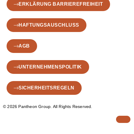
ERKLÄRUNG BARRIEREFREIHEIT
HAFTUNGSAUSCHLUSS
AGB
UNTERNEHMENSPOLITIK
SICHERHEITSREGELN
© 2026 Pantheon Group. All Rights Reserved.