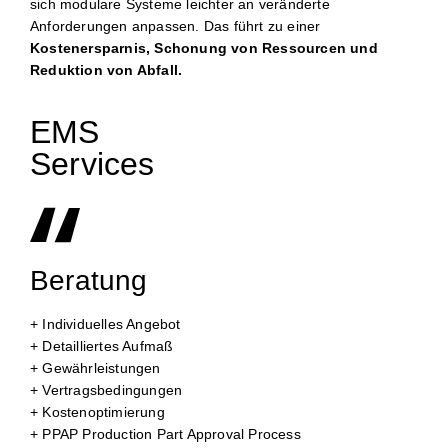
sich modulare Systeme leichter an veränderte
Anforderungen anpassen. Das führt zu einer
Kostenersparnis, Schonung von Ressourcen und
Reduktion von Abfall.
EMS
Services
Beratung
+ Individuelles Angebot
+ Detailliertes Aufmaß
+ Gewährleistungen
+ Vertragsbedingungen
+ Kostenoptimierung
+ PPAP Production Part Approval Process